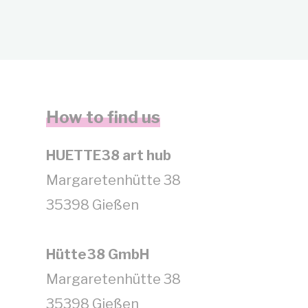
How to find us
HUETTE38 art hub
Margaretenhütte 38
35398 Gießen
Hütte38 GmbH
Margaretenhütte 38
35398 Gießen