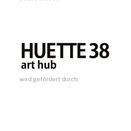
wird gefördert durch: