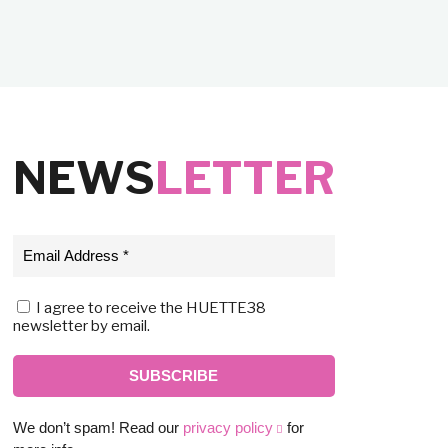
NEWS
LETTER
I agree to receive the HUETTE38
newsletter by email.
We don’t spam! Read our
privacy policy
for