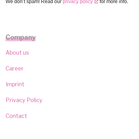
We don’t spam! Read our
privacy policy
for more info.
Company
About us
Career
Imprint
Privacy Policy
Contact