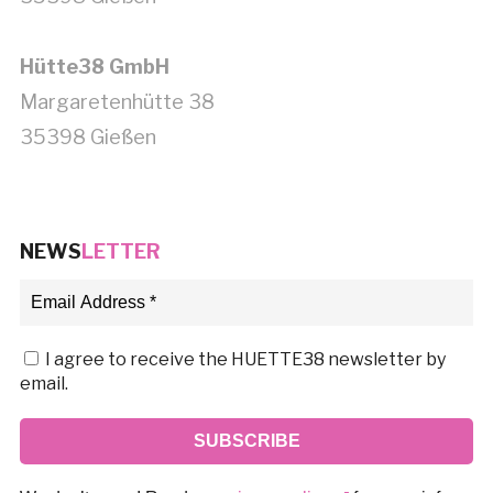
Hütte38 GmbH
Margaretenhütte 38
35398 Gießen
NEWS
LETTER
I agree to receive the HUETTE38 newsletter by
email.