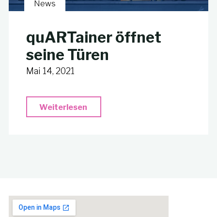
News
quARTainer öffnet
seine Türen
Mai 14, 2021
"quARTainer
Weiterlesen
öffnet
seine
Türen"