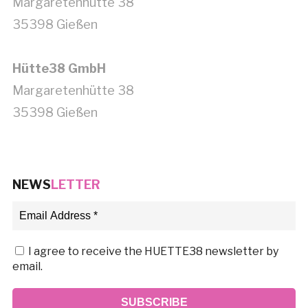
Margaretenhütte 38
35398 Gießen
Hütte38 GmbH
Margaretenhütte 38
35398 Gießen
NEWS
LETTER
I agree to receive the HUETTE38 newsletter by
email.