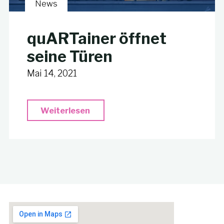
News
quARTainer öffnet
seine Türen
Mai 14, 2021
"quARTainer
Weiterlesen
öffnet
seine
Türen"