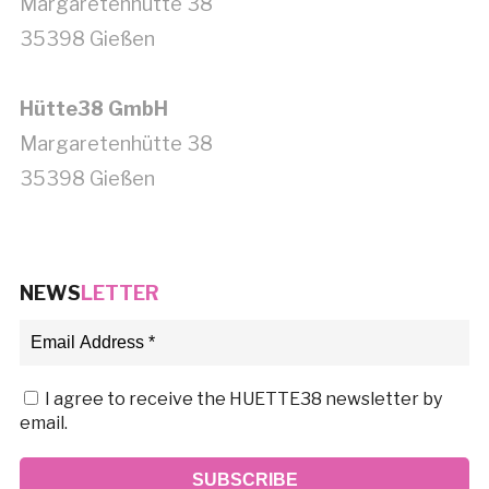
Margaretenhütte 38
35398 Gießen
Hütte38 GmbH
Margaretenhütte 38
35398 Gießen
NEWS
LETTER
I agree to receive the HUETTE38 newsletter by
email.