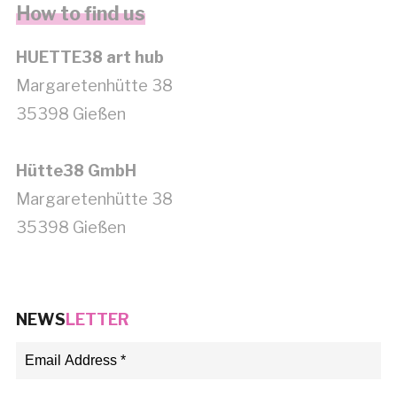
How to find us
HUETTE38 art hub
Margaretenhütte 38
35398 Gießen
Hütte38 GmbH
Margaretenhütte 38
35398 Gießen
NEWS
LETTER