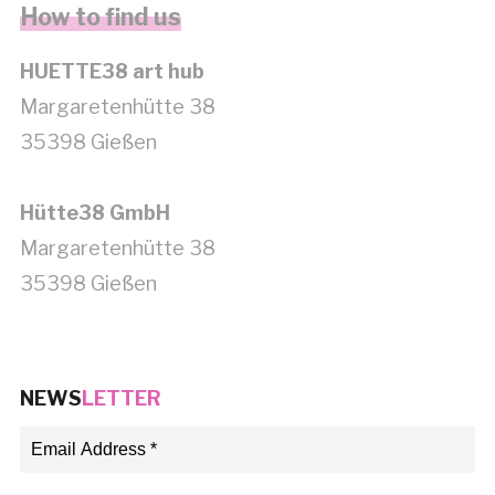
How to find us
HUETTE38 art hub
Margaretenhütte 38
35398 Gießen
Hütte38 GmbH
Margaretenhütte 38
35398 Gießen
NEWS
LETTER