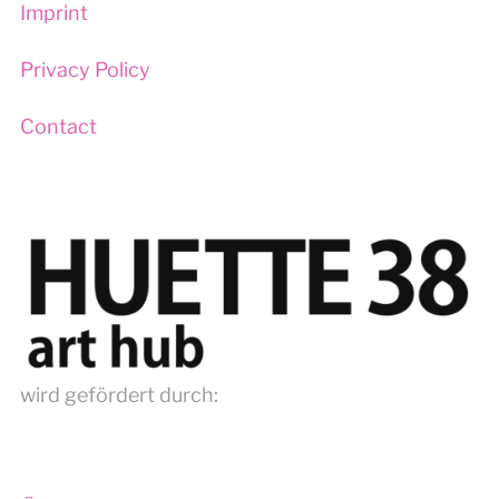
Imprint
Privacy Policy
Contact
wird gefördert durch: