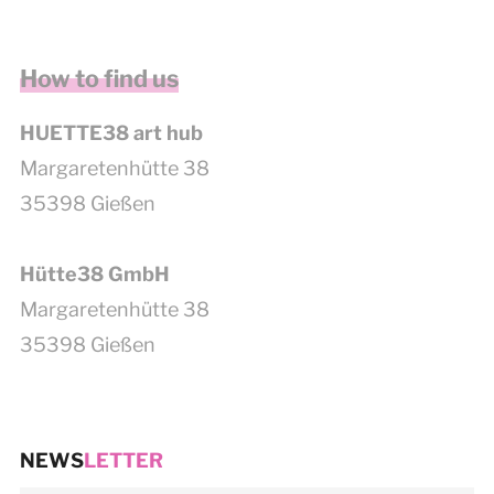
get google maps embed code
How to find us
HUETTE38 art hub
Margaretenhütte 38
35398 Gießen
Hütte38 GmbH
Margaretenhütte 38
35398 Gießen
NEWS
LETTER