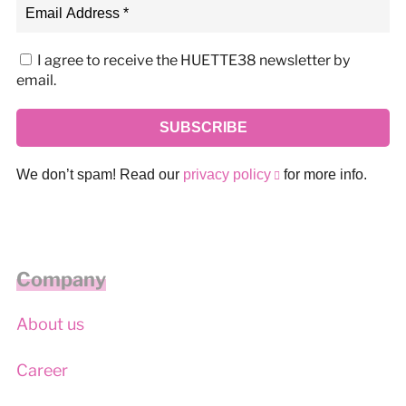
I agree to receive the HUETTE38 newsletter by
email.
We don’t spam! Read our
privacy policy
for more info.
Company
About us
Career