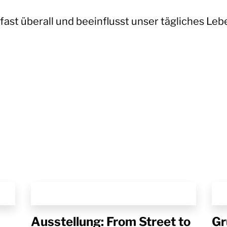
fast überall und
beeinflusst
unser
tägliches
Lebe
Ausstellung: From Street to
Gr