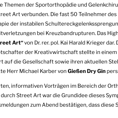
e Themen der Sportorthopädie und Gelenkchirur
treet Art verbunden. Die fast 50 Teilnehmer d
pie der instabilen Schultereckgelenkssprengun
itverletzungen bei Kreuzbandrupturen. Das Highl
reet Art“
von Dr. rer. pol. Kai Harald Krieger dar
tschafter der Kreativwirtschaft stellte in eine
rt auf die Gesellschaft sowie ihren aktuellen St
te Herr Michael Karber von
Gießen Dry Gin
pers
rten, informativen Vorträgen im Bereich der Or
durch Street Art war die Grundidee dieses Sy
kmeldungen zum Abend bestätigen, dass diese 