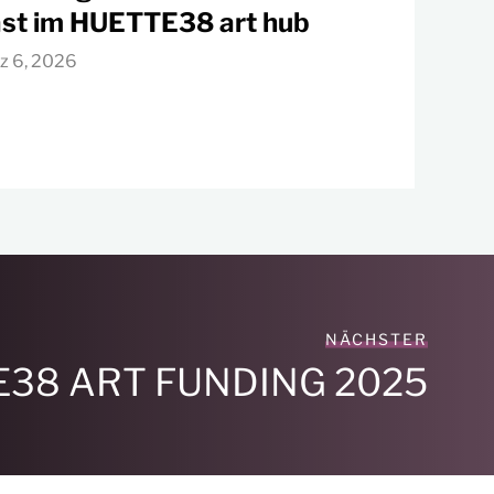
st im HUETTE38 art hub
z 6, 2026
NÄCHSTER
38 ART FUNDING 2025