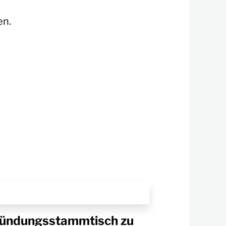
n.
ündungsstammtisch zu