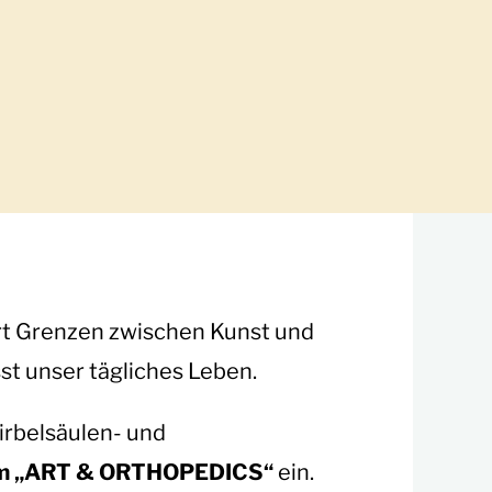
Art Grenzen zwischen Kunst und
st unser tägliches Leben.
Wirbelsäulen- und
um „ART & ORTHOPEDICS“
ein.