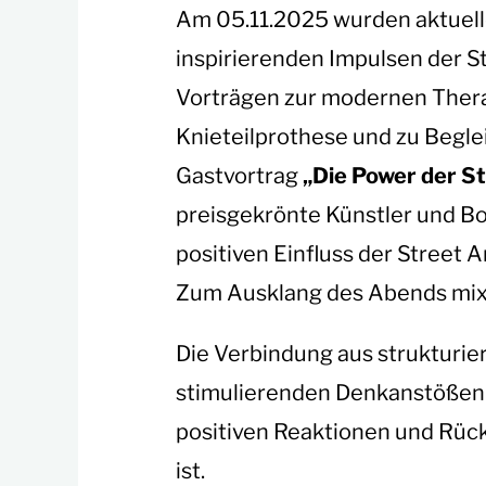
Am 05.11.2025 wurden aktuell
inspirierenden Impulsen der S
Vorträgen zur modernen Thera
Knieteilprothese und zu Begle
Gastvortrag
„Die Power der St
preisgekrönte Künstler und Bo
positiven Einfluss der Street A
Zum Ausklang des Abends mix
Die Verbindung aus strukturie
stimulierenden Denkanstößen 
positiven Reaktionen und Rüc
ist.