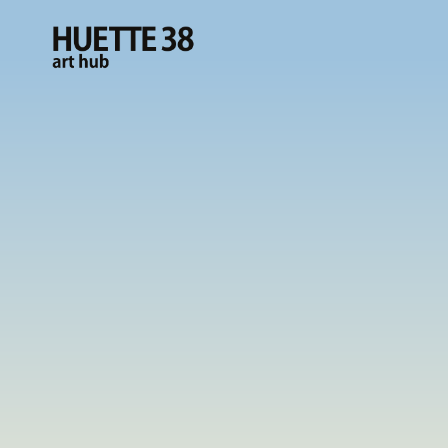
HUETTE38
art hub