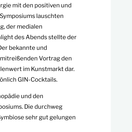
gie mit den positiven und
es Symposiums lauschten
g, der medialen
ight des Abends stellte der
. Der bekannte und
m mitreißenden Vortrag den
ellenwert im Kunstmarkt dar.
önlich GIN-Cocktails.
thopädie und den
mposiums. Die durchweg
Symbiose sehr gut gelungen