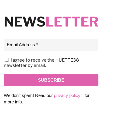
NEWS
LETTER
I agree to receive the HUETTE38
newsletter by email.
We don’t spam! Read our
privacy policy
for
more info.