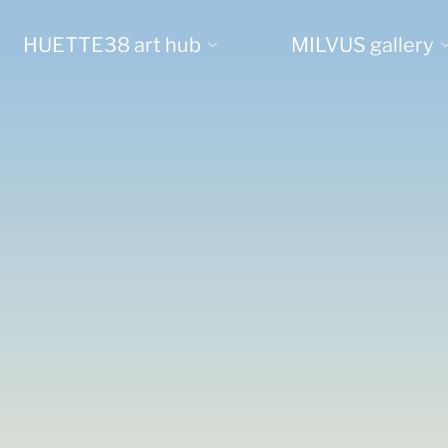
HUETTE38 art hub
MILVUS gallery