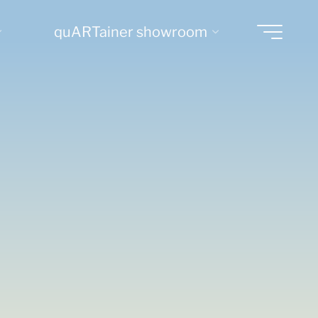
quARTainer showroom