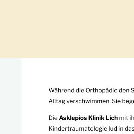
Während die Orthopädie den St
Alltag verschwimmen. Sie begeg
Die
Asklepios Klinik Lich
mit i
Kindertraumatologie lud in d