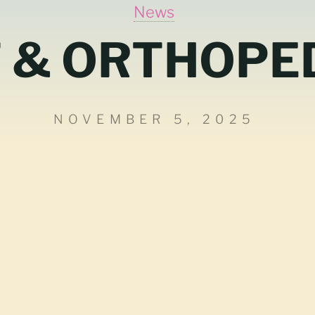
News
 & ORTHOPE
NOVEMBER 5, 2025