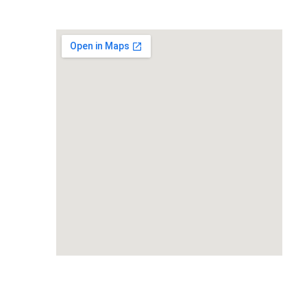
get google maps embed code