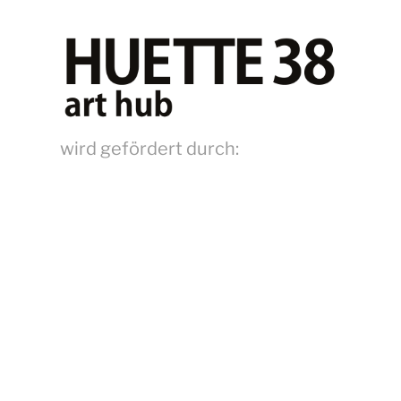
wird gefördert durch: