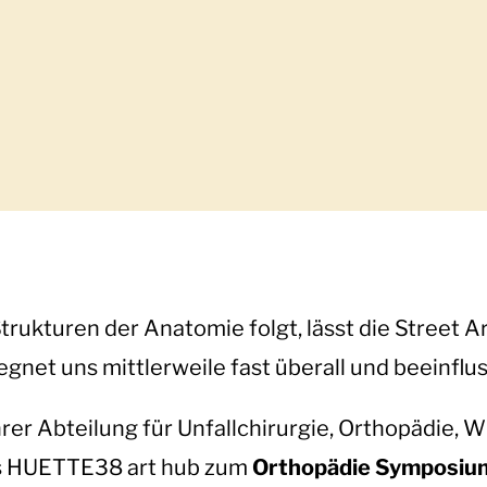
rukturen der Anatomie folgt, lässt die Street 
net uns mittlerweile fast überall und beeinflus
hrer Abteilung für Unfallchirurgie, Orthopädie, 
as HUETTE38 art hub zum
Orthopädie Symposi