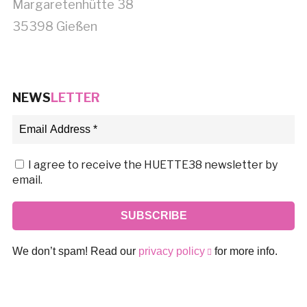
Margaretenhütte 38
35398 Gießen
NEWS
LETTER
I agree to receive the HUETTE38 newsletter by
email.
We don’t spam! Read our
privacy policy
for more info.