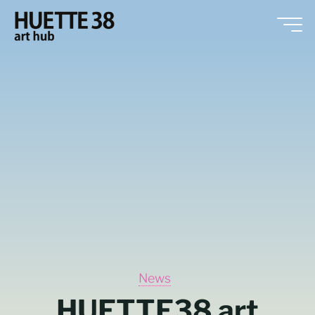
HUETTE38
art hub
News
HUETTE38 art