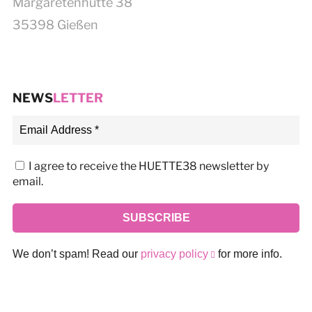
Margaretenhütte 38
35398 Gießen
NEWS
LETTER
I agree to receive the HUETTE38 newsletter by
email.
We don’t spam! Read our
privacy policy
for more info.