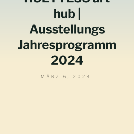
hub |
Ausstellungs
Jahresprogramm
2024
MÄRZ 6, 2024