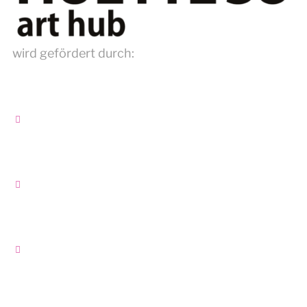
wird gefördert durch: