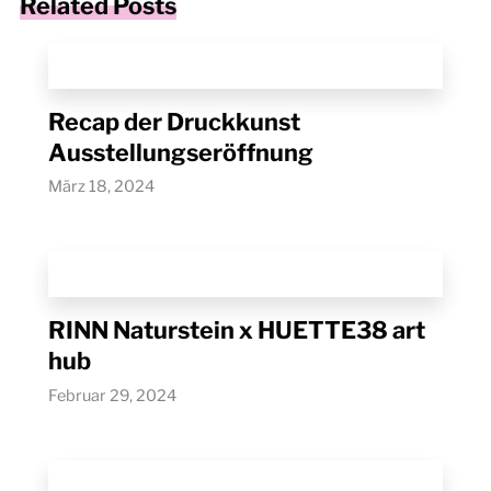
Related Posts
Recap der Druckkunst
Ausstellungseröffnung
März 18, 2024
RINN Naturstein x HUETTE38 art
hub
Februar 29, 2024