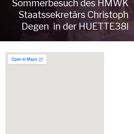
Sommerbesuch des HMWK
Staatssekretärs Christoph
Degen in der HUETTE38!