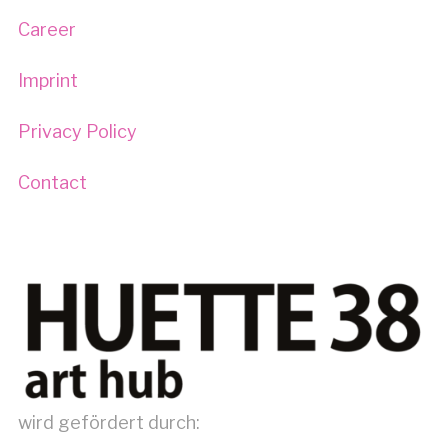
Career
Imprint
Privacy Policy
Contact
wird gefördert durch: