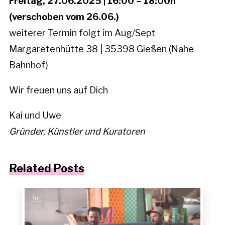
Freitag, 27.06.2025 | 16:00 – 18:00h
(verschoben vom 26.06.)
weiterer Termin folgt im Aug/Sept
Margaretenhütte 38 | 35398 Gießen (Nahe
Bahnhof)
Wir freuen uns auf Dich
Kai und Uwe
Gründer, Künstler und Kuratoren
Related Posts