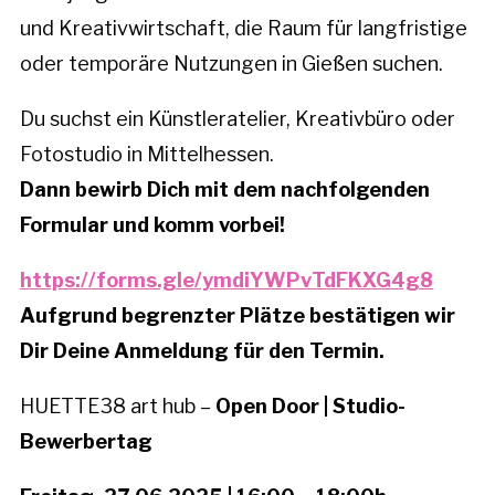
und Kreativwirtschaft, die Raum für langfristige
oder temporäre Nutzungen in Gießen suchen.
Du suchst ein Künstleratelier, Kreativbüro oder
Fotostudio in Mittelhessen.
Dann bewirb Dich mit dem nachfolgenden
Formular und komm vorbei!
https://forms.gle/ymdiYWPvTdFKXG4g8
Aufgrund begrenzter Plätze bestätigen wir
Dir Deine Anmeldung für den Termin.
HUETTE38 art hub –
Open Door | Studio-
Bewerbertag