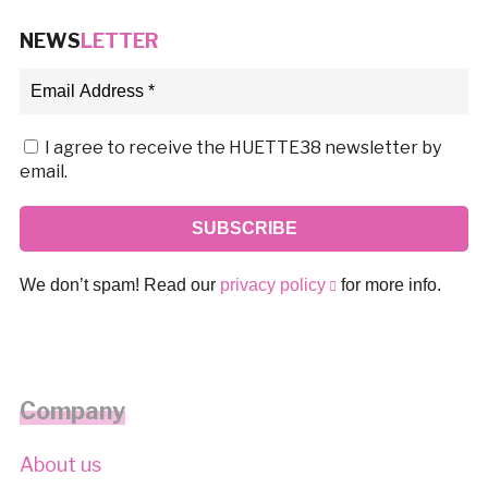
NEWS
LETTER
I agree to receive the HUETTE38 newsletter by
email.
We don’t spam! Read our
privacy policy
for more info.
Company
About us